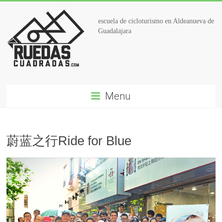
escuela de cicloturismo en Aldeanueva de
Guadalajara
Menu
蔚蓝之行Ride for Blue