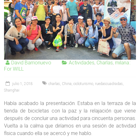
David Barrionuevo
Actividades
,
Charlas
,
milana::
For WILL
julio 1, 2018
charlas
,
China
,
cicloturismo
,
ruedascuadradas
,
Shanghai
Había acabado la presentación. Estaba en la terraza de la
tienda de bicicletas con la paz y la relajación que viene
después de concluir una actividad para cincuenta personas.
Vuelta a la calma que diríamos en una sesión de actividad
física cuando ella se acercó y me hablo.