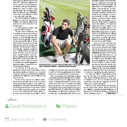
David Barrionuevo
Prensa
enero 15, 2013
0 Comment