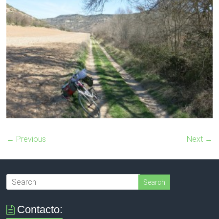
← Previous
Next →
Contacto: