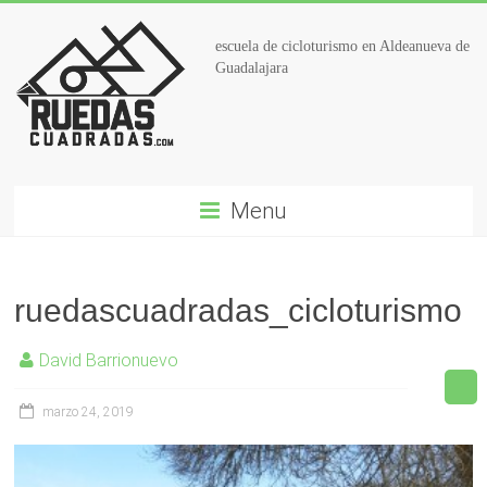
escuela de cicloturismo en Aldeanueva de
Guadalajara
Menu
ruedascuadradas_cicloturismo
David Barrionuevo
marzo 24, 2019