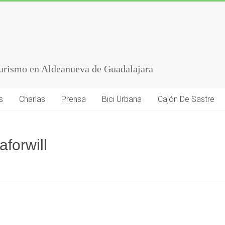
turismo en Aldeanueva de Guadalajara
s
Charlas
Prensa
Bici Urbana
Cajón De Sastre
forwill