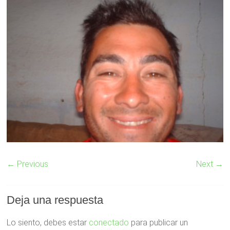
← Previous
Next →
Deja una respuesta
Lo siento, debes estar
conectado
para publicar un