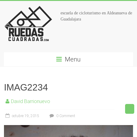
escuela de cicloturismo en Aldeanueva de
Guadalajara
Menu
IMAG2234
David Barrionuevo
octubre 19, 2015
0 Comment