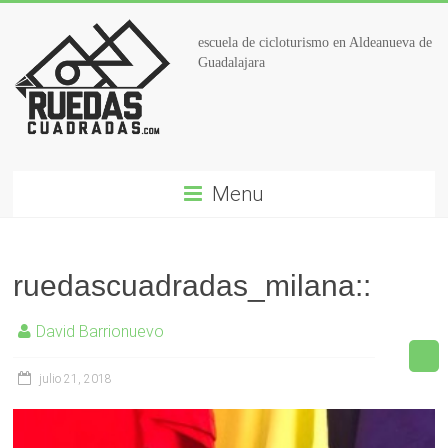
escuela de cicloturismo en Aldeanueva de
Guadalajara
Menu
ruedascuadradas_milana::
David Barrionuevo
julio 21, 2018