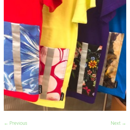
← Previous
Next →