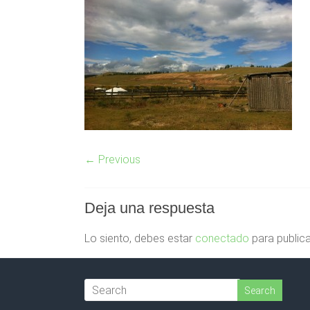
← Previous
Deja una respuesta
Lo siento, debes estar
conectado
para publica