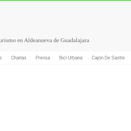
turismo en Aldeanueva de Guadalajara
s
Charlas
Prensa
Bici Urbana
Cajón De Sastre