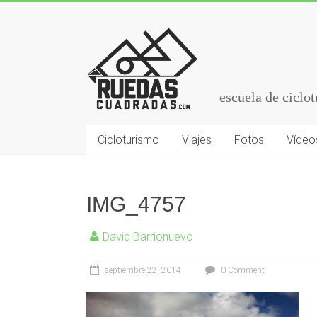
escuela de ciclo
Cicloturismo
Viajes
Fotos
Vídeo
IMG_4757
David Barrionuevo
septiembre 22, 2014
0 Comment