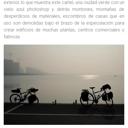
exterior, lo que muestra este cartel, una ciudad verde con un
cielo azul photoshop y detrás montones, montañas de
desperdicios de materiales, escombros de casas que en
uso son demolidas bajo el brazo de la especulación para
crear edificios de muchas plantas, centros comerciales y
fabricas.