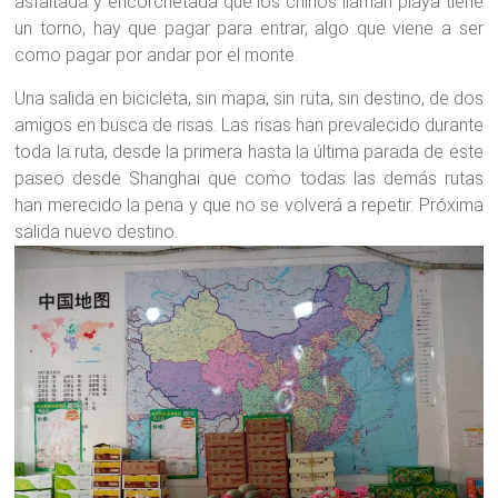
asfaltada y encorchetada que los chinos llaman playa tiene
un torno, hay que pagar para entrar, algo que viene a ser
como pagar por andar por el monte.
Una salida en bicicleta, sin mapa, sin ruta, sin destino, de dos
amigos en busca de risas. Las risas han prevalecido durante
toda la ruta, desde la primera hasta la última parada de este
paseo desde Shanghai que como todas las demás rutas
han merecido la pena y que no se volverá a repetir. Próxima
salida nuevo destino.