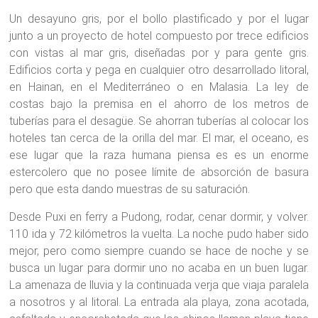
Un desayuno gris, por el bollo plastificado y por el lugar
junto a un proyecto de hotel compuesto por trece edificios
con vistas al mar gris, diseñadas por y para gente gris.
Edificios corta y pega en cualquier otro desarrollado litoral,
en Hainan, en el Mediterráneo o en Malasia. La ley de
costas bajo la premisa en el ahorro de los metros de
tuberías para el desagüe. Se ahorran tuberías al colocar los
hoteles tan cerca de la orilla del mar. El mar, el oceano, es
ese lugar que la raza humana piensa es es un enorme
estercolero que no posee límite de absorción de basura
pero que esta dando muestras de su saturación.
Desde Puxi en ferry a Pudong, rodar, cenar dormir, y volver.
110 ida y 72 kilómetros la vuelta. La noche pudo haber sido
mejor, pero como siempre cuando se hace de noche y se
busca un lugar para dormir uno no acaba en un buen lugar.
La amenaza de lluvia y la continuada verja que viaja paralela
a nosotros y al litoral. La entrada ala playa, zona acotada,