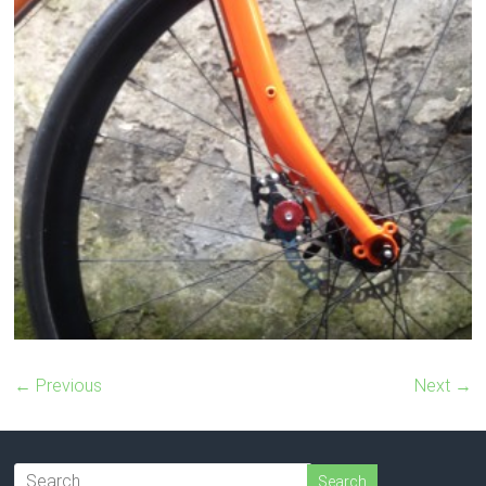
← Previous
Next →