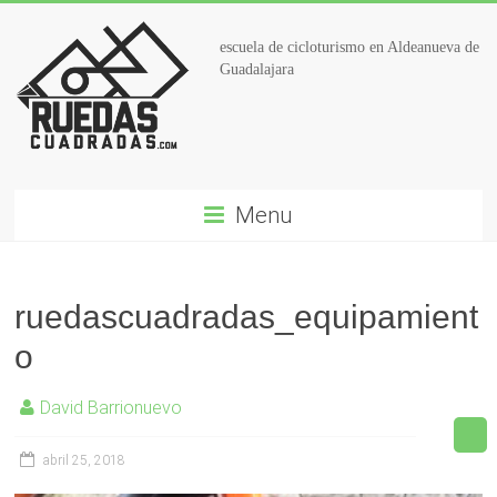
escuela de cicloturismo en Aldeanueva de
Guadalajara
Menu
ruedascuadradas_equipamient
o
David Barrionuevo
abril 25, 2018