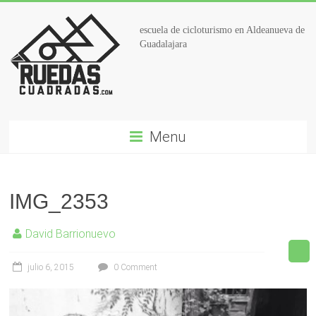
escuela de cicloturismo en Aldeanueva de
Guadalajara
Menu
IMG_2353
David Barrionuevo
julio 6, 2015
0 Comment