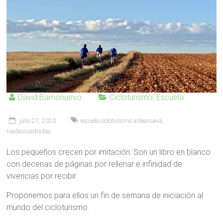
David Barrionuevo
Cicloturismo
,
Escuela
julio 27, 2020
escuela cicloturismo aldeanueva
,
ruedascuadradas
Los pequeños crecen por imitación. Son un libro en blanco
con decenas de páginas por rellenar e infinidad de
vivencias por recibir.
Proponemos para ellos un fin de semana de iniciación al
mundo del cicloturismo.