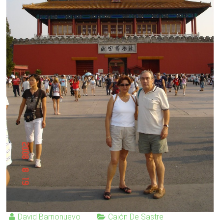
David Barrionuevo
Cajón De Sastre