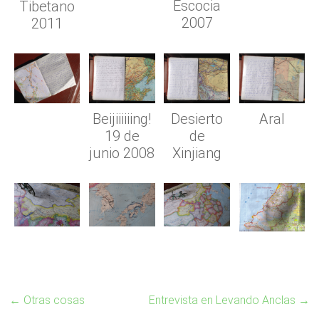
Escocia
Tibetano
2007
2011
Beijiiiiiing!
Desierto
Aral
19 de
de
junio 2008
Xinjiang
←
Otras cosas
Entrevista en Levando Anclas
→