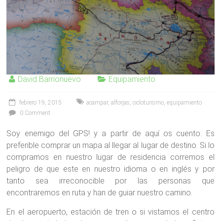
David Barrionuevo
Equipamiento
febrero 19, 2015
acampar
,
alforjas
,
cicloturismo
,
equipamiento
0 Comment
Soy enemigo del GPS! y a partir de aquí os cuento. Es
preferible comprar un mapa al llegar al lugar de destino. Si lo
compramos en nuestro lugar de residencia corremos el
peligro de que este en nuestro idioma o en inglés y por
tanto sea irreconocible por las personas que
encontraremos en ruta y han de guiar nuestro camino.
En el aeropuerto, estación de tren o si vistamos el centro