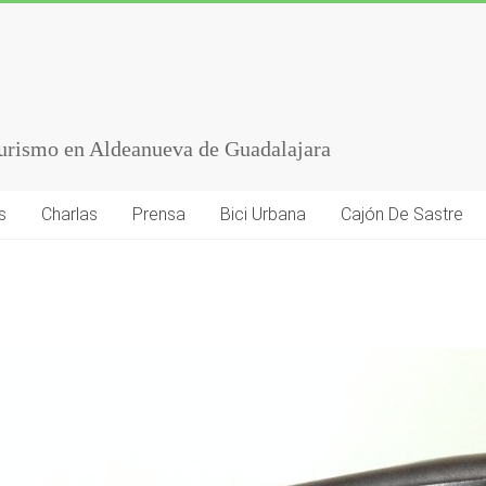
turismo en Aldeanueva de Guadalajara
s
Charlas
Prensa
Bici Urbana
Cajón De Sastre