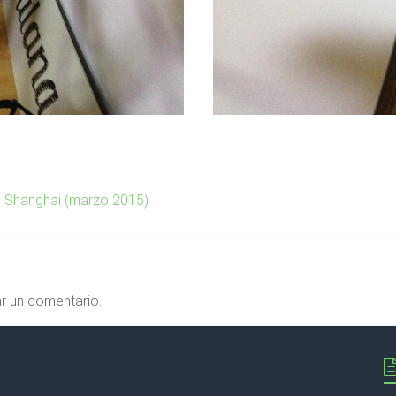
n Shanghai (marzo 2015)
r un comentario.