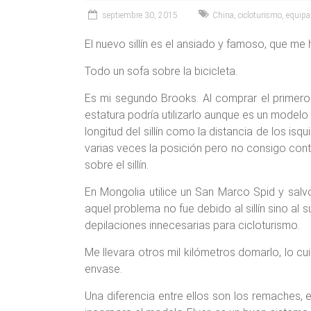
septiembre 30, 2015
China
,
cicloturismo
,
equipa
El nuevo sillín es el ansiado y famoso, que me
Todo un sofa sobre la bicicleta.
Es mi segundo Brooks. Al comprar el primero
estatura podría utilizarlo aunque es un modelo
longitud del sillín como la distancia de los 
varias veces la posición pero no consigo contr
sobre el sillín.
En Mongolia utilice un San Marco Spid y sa
aquel problema no fue debido al sillín sino al 
depilaciones innecesarias para cicloturismo.
Me llevara otros mil kilómetros domarlo, lo c
envase.
Una diferencia entre ellos son los remaches, 