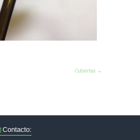
Cubiertas
→
Contacto: