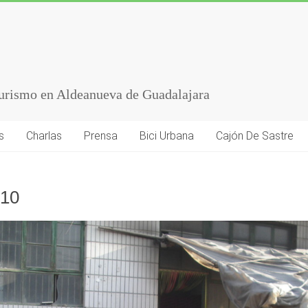
turismo en Aldeanueva de Guadalajara
s
Charlas
Prensa
Bici Urbana
Cajón De Sastre
010