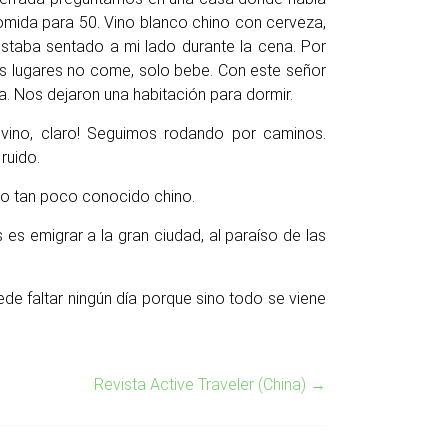
mida para 50. Vino blanco chino con cerveza,
estaba sentado a mi lado durante la cena. Por
nos lugares no come, solo bebe. Con este señor
ía. Nos dejaron una habitación para dormir.
 vino, claro! Seguimos rodando por caminos.
ruido.
do tan poco conocido chino.
 es emigrar a la gran ciudad, al paraíso de las
e faltar ningún día porque sino todo se viene
Revista Active Traveler (China)
→