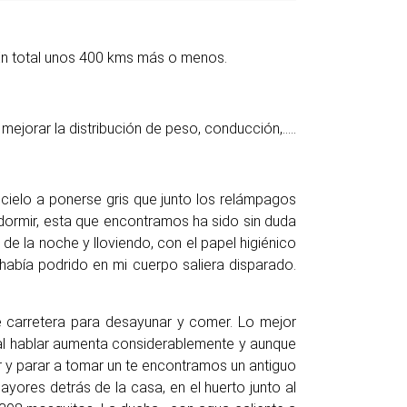
. En total unos 400 kms más o menos.
mejorar la distribución de peso, conducción,…..
cielo a ponerse gris que junto los relámpagos
 dormir, esta que encontramos ha sido sin duda
 de la noche y lloviendo, con el papel higiénico
había podrido en mi cuerpo saliera disparado.
 carretera para desayunar y comer. Lo mejor
n al hablar aumenta considerablemente y aunque
r y parar a tomar un te encontramos un antiguo
yores detrás de la casa, en el huerto junto al