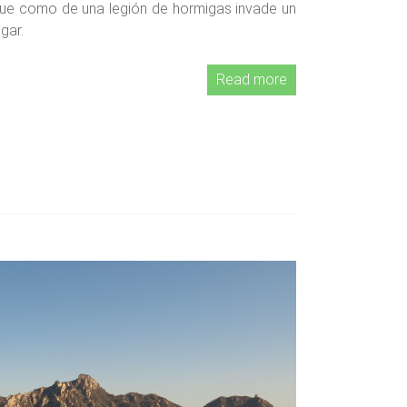
ue como de una legión de hormigas invade un
ugar.
Read more