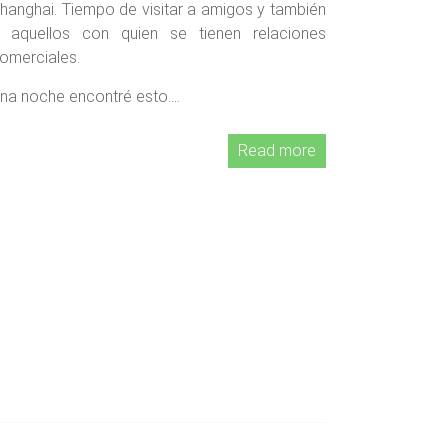
hanghai. Tiempo de visitar a amigos y también
 aquellos con quien se tienen relaciones
omerciales.
na noche encontré esto….
Read more