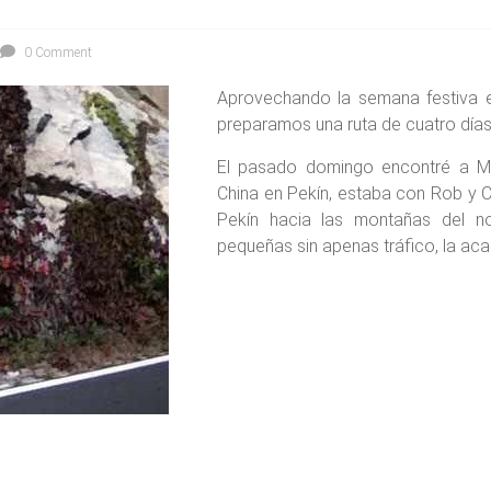
0 Comment
Aprovechando la semana festiva e
preparamos una ruta de cuatro días
El pasado domingo encontré a Mat
China en Pekín, estaba con Rob y 
Pekín hacia las montañas del nor
pequeñas sin apenas tráfico, la aca