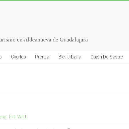
turismo en Aldeanueva de Guadalajara
s
Charlas
Prensa
Bici Urbana
Cajón De Sastre
ana:: For WILL