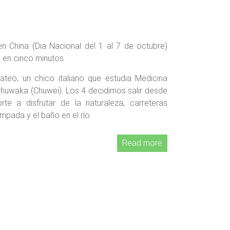
n China (Dia Nacional del 1 al 7 de octubre)
 en cinco minutos.
eo, un chico italiano que estudia Medicina
Chuwaka (Chuwei). Los 4 decidimos salir desde
te a disfrutar de la naturaleza, carreteras
mpada y el baño en el río.
Read more