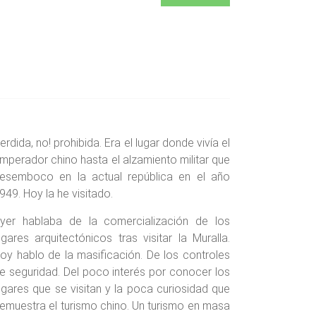
erdida, no! prohibida. Era el lugar donde vivía el
mperador chino hasta el alzamiento militar que
esemboco en la actual república en el año
949. Hoy la he visitado.
yer hablaba de la comercialización de los
ugares arquitectónicos tras visitar la Muralla.
oy hablo de la masificación. De los controles
e seguridad. Del poco interés por conocer los
ugares que se visitan y la poca curiosidad que
emuestra el turismo chino. Un turismo en masa