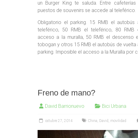
un Burger King te saluda. Entre cafeterías
puestos de souvenirs se accede al teleférico.
Obligatorio el parking. 15 RMB el autobús 
teleférico, 50 RMB el teleférico, 80 RMB 
acceso a la muralla, 50 RMB el descenso 
tobogan y otros 15 RMB el autobús de vuelta 
parking. Imposible el acceso a la Muralla por c
Freno de mano?
David Barrionuevo
Bici Urbana
octubre 27, 2014
China
,
David
,
movilidad