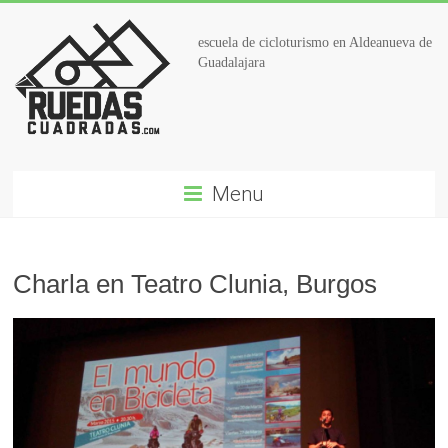
escuela de cicloturismo en Aldeanueva de
Guadalajara
Menu
Charla en Teatro Clunia, Burgos