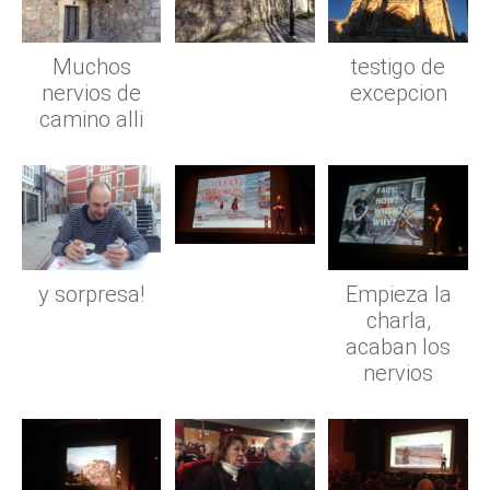
Muchos
testigo de
nervios de
excepcion
camino alli
y sorpresa!
Empieza la
charla,
acaban los
nervios