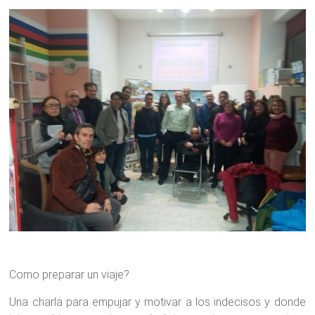
Como preparar un viaje?
Una charla para empujar y motivar a los indecisos y donde