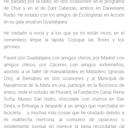
He pasado por la radio, en dos ocasiones! en el programa
de Chus y en el de Dani Cabezas, ambos en Darwinians
Radio. He estado con los amigos de Ecologistas en Acción
en su gala anual en Guadalajara.
He visitado a vivos y a los que ya no están vivos, en el
cementerio limpie la lápida. Coloque las flores y los
jarrones.
Paseé por Guadalajara con amigos chinos, por Madrid con
amigos chinos, por Cáceres con amigos extremeños,
asistido a un taller de manualidades en Matadero (gracias
Cris), al Bernabeu en dos ocasiones y al Municipal de
Navalmoral de la Mata en una, participé en la Bicicívica de
enero, visité el estudio de Pluviam, la Fundación Canal, Reina
Sofia, Museo San Isidro, chocolate con churros en San
Ginés, a Brihuega a despedir a un amigo que marchaba en
bicicleta …. y muchas más cosas que he olvidado debido a
mi maltrecha memoria, al consumo de opíaceos o
simplemente porque no merece la pena recordarlas (al