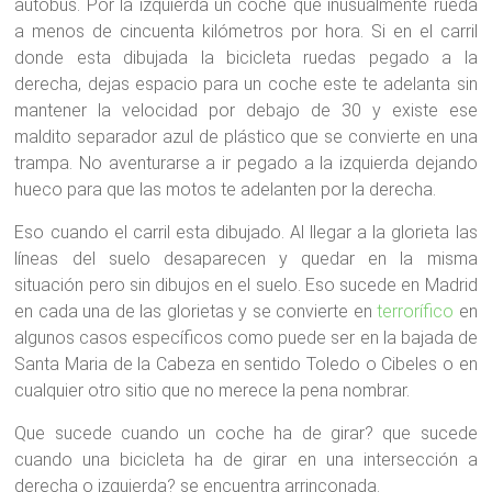
autobús. Por la izquierda un coche que inusualmente rueda
a menos de cincuenta kilómetros por hora. Si en el carril
donde esta dibujada la bicicleta ruedas pegado a la
derecha, dejas espacio para un coche este te adelanta sin
mantener la velocidad por debajo de 30 y existe ese
maldito separador azul de plástico que se convierte en una
trampa. No aventurarse a ir pegado a la izquierda dejando
hueco para que las motos te adelanten por la derecha.
Eso cuando el carril esta dibujado. Al llegar a la glorieta las
líneas del suelo desaparecen y quedar en la misma
situación pero sin dibujos en el suelo. Eso sucede en Madrid
en cada una de las glorietas y se convierte en
terrorífico
en
algunos casos específicos como puede ser en la bajada de
Santa Maria de la Cabeza en sentido Toledo o Cibeles o en
cualquier otro sitio que no merece la pena nombrar.
Que sucede cuando un coche ha de girar? que sucede
cuando una bicicleta ha de girar en una intersección a
derecha o izquierda? se encuentra arrinconada.