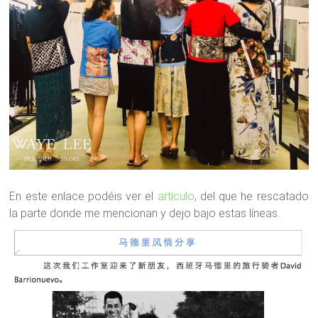
En este enlace podéis ver el
artículo
, del que he rescatado
la parte donde me mencionan y dejo bajo estas líneas.