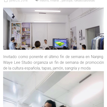
junio 25, 2018
Madrid
,
milana::
,
participa
,
ruedascuadradas
Invitado como ponente el último fin de semana en Nanjing.
Waye Lee Studio organiza un fin de semana de promoción
de la cultura española, tapas, jamón, sangría y moda.