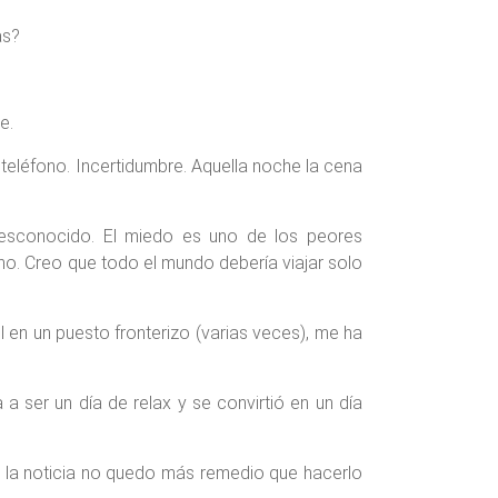
as?
e.
 teléfono. Incertidumbre. Aquella noche la cena
desconocido. El miedo es uno de los peores
no. Creo que todo el mundo debería viajar solo
 en un puesto fronterizo (varias veces), me ha
a ser un día de relax y se convirtió en un día
de la noticia no quedo más remedio que hacerlo