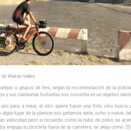
o de Wakan Valley.
ejas o grupos de tres, según la recomendación de la policía
s y sus camisetas fosforitas nos convertía en un objetivo identi
uno para a mear, el otro quiere hacer una foto, otro busca a
lgún lugar de la planicie nos juntamos siete, ocho o nueve, tal
gran velocidad pero si recuerdo como la nube de polvo se ac
aba empuja su bicicleta fuera de la carretera, se aleja como 20