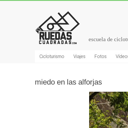
escuela de ciclo
Cicloturismo
Viajes
Fotos
Vídeo
miedo en las alforjas