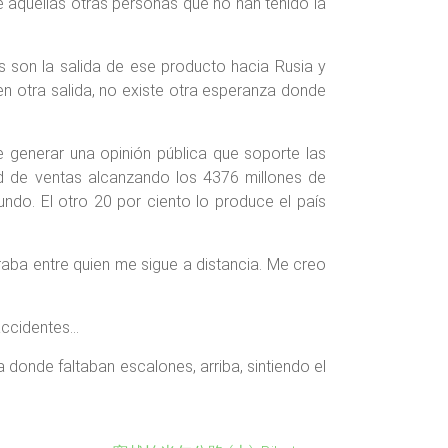
e aquellas otras personas que no han tenido la
s son la salida de ese producto hacia Rusia y
 otra salida, no existe otra esperanza donde
 generar una opinión pública que soporte las
d de ventas alcanzando los 4376 millones de
do. El otro 20 por ciento lo produce el país
raba entre quien me sigue a distancia. Me creo
 accidentes…
donde faltaban escalones, arriba, sintiendo el