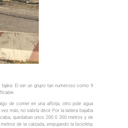
 tajika. El ser un grupo tan numeroso como 9
ficable.
lgo de comer en una alforja, otro pide agua
 vez más, no sabría decir. Por la ladera bajaba
ercaba, quedaban unos 200 0 300 metros y de
 metros de la calzada, empujando la bicicleta,