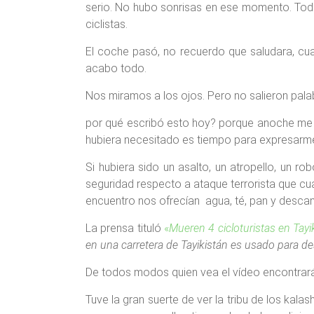
serio. No hubo sonrisas en ese momento. Tod
ciclistas.
El coche pasó, no recuerdo que saludara, cuan
acabo todo.
Nos miramos a los ojos. Pero no salieron pala
por qué escribó esto hoy? porque anoche me l
hubiera necesitado es tiempo para expresarm
Si hubiera sido un asalto, un atropello, un r
seguridad respecto a ataque terrorista que cu
encuentro nos ofrecían agua, té, pan y descan
La prensa tituló
«
Mueren 4 cicloturistas en Tayi
en una carretera de Tayikistán es usado para de
De todos modos quien vea el vídeo encontrar
Tuve la gran suerte de ver la tribu de los kala