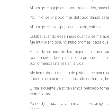
Mi amigo: – jajaja esta por todos lados, buscalo
Yo: – tío, se un poco más delicado dando esas
Mi amigo: – disculpa, tienes razón, estas en m
Estaba leyendo esas líneas cuando se me acerca
fue muy silenciosa, no hubo bromas, cada cual p
El miedo es una de las mejores alarmas qu
compañeros de viaje. El miedo prepare el cuer
por lo menos una vez en la vida.
Me han robado a punta de pistola, me han roba
sacado un camión de la calzada en Turquía, h
El día siguiente ya lo teníamos pensado tomar
extraño, raro.
Yo no dije nada ni a la familia ni a los amig