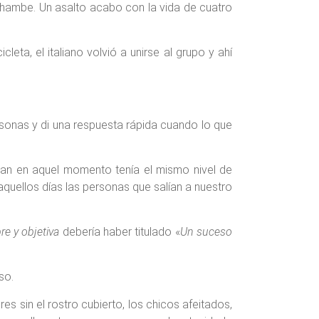
hambe. Un asalto acabo con la vida de cuatro
ta, el italiano volvió a unirse al grupo y ahí
sonas y di una respuesta rápida cuando lo que
istan en aquel momento tenía el mismo nivel de
quellos días las personas que salían a nuestro
bre y objetiva
debería haber titulado «
Un suceso
so.
es sin el rostro cubierto, los chicos afeitados,