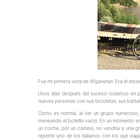
Fue mi primera vista de Afganistan. Era el inici
Unos días después del suceso rodamos en par
nueves personas con sus bicicletas, sus bártulo
Como es normal, al ser un grupo numeroso, 
meneando el botellín vacio. En un momento en a
un coche, por un camino, no vendría a una 
repente uno de los italianos con los que viaj