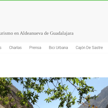
turismo en Aldeanueva de Guadalajara
s
Charlas
Prensa
Bici Urbana
Cajón De Sastre