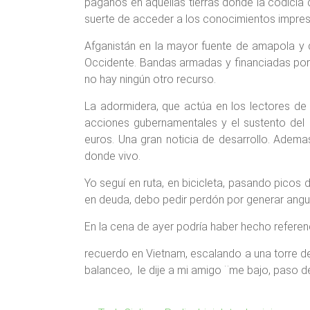
paganos en aquellas tierras donde la codicia 
suerte de acceder a los conocimientos impreso
Afganistán en la mayor fuente de amapola y d
Occidente. Bandas armadas y financiadas por
no hay ningún otro recurso.
La adormidera, que actúa en los lectores de
acciones gubernamentales y el sustento del
euros. Una gran noticia de desarrollo. Adem
donde vivo.
Yo seguí en ruta, en bicicleta, pasando picos
en deuda, debo pedir perdón por generar angu
En la cena de ayer podría haber hecho referenc
recuerdo en Vietnam, escalando a una torre de
balanceo, le dije a mi amigo ¨me bajo, paso de